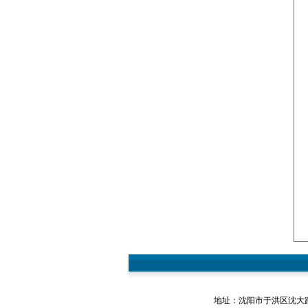
地址：沈阳市于洪区沈大路146-2