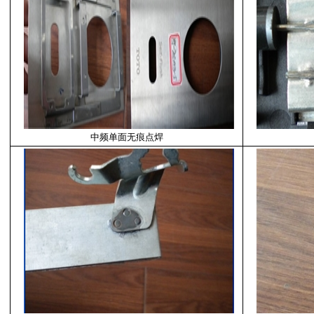
中频单面无痕点焊