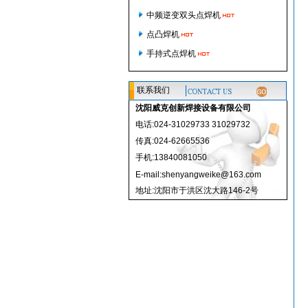
中频逆变双头点焊机
点凸焊机
手持式点焊机
联系我们
沈阳威克创新焊接设备有限公司
电话:024-31029733 31029732
传真:024-62665536
手机:13840081050
E-mail:shenyangweike@163.com
地址:沈阳市于洪区沈大路146-2号