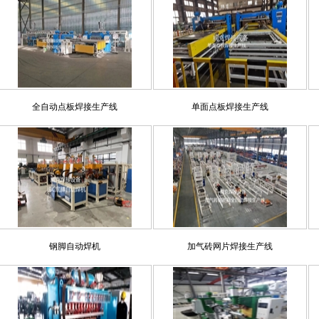
全自动点板焊接生产线
单面点板焊接生产线
钢脚自动焊机
加气砖网片焊接生产线