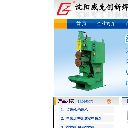
首 页
企业简介
产品列表
产
1、点焊机|凸焊机
2、中频点焊机|逆变中频点
3、排焊机|网片排焊机