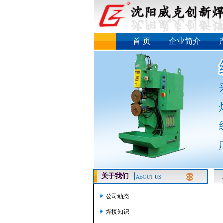
首 页
企业简介
关于我们
新
公司动态
焊接知识