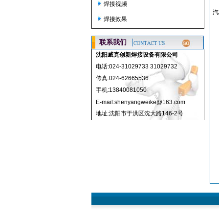
焊接视频
汽
焊接效果
优
缺
联系我们
沈阳威克创新焊接设备有限公司
电话:024-31029733 31029732
传真:024-62665536
手机:13840081050
E-mail:shenyangweike@163.com
地址:沈阳市于洪区沈大路146-2号