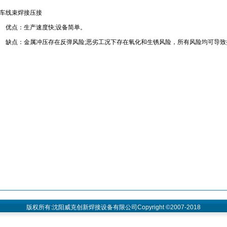
车线束焊接压接
点：生产速度快;设备简单。
点：金属冲压存在反弹风险;恶劣工况下存在氧化和生锈风险，所有风险均可导致
版权所有:沈阳威克创新焊接设备有限公司Copyright ©2007-2018