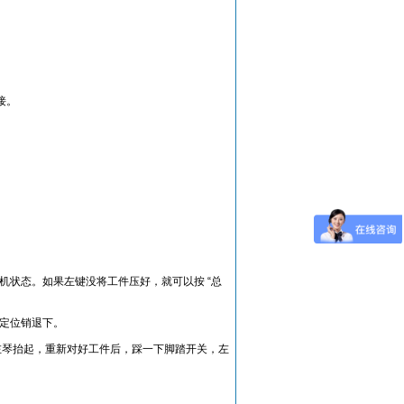
接。
机状态。如果左键没将工件压好，就可以按 “总
，定位销退下。
时左琴抬起，重新对好工件后，踩一下脚踏开关，左