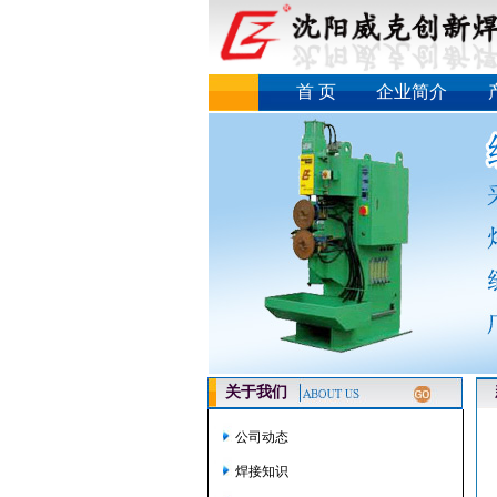
首 页
企业简介
关于我们
新
公司动态
焊接知识