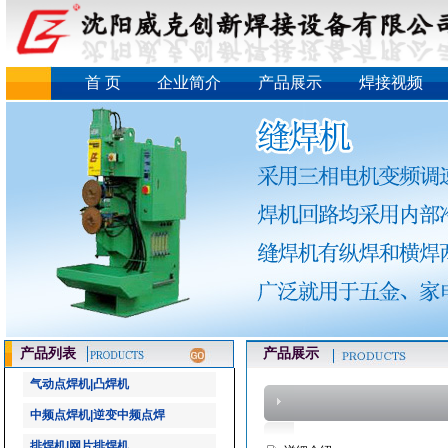
首 页
企业简介
产品展示
焊接视频
产品列表
产品展示
气动点焊机|凸焊机
中频点焊机|逆变中频点焊
排焊机|网片排焊机