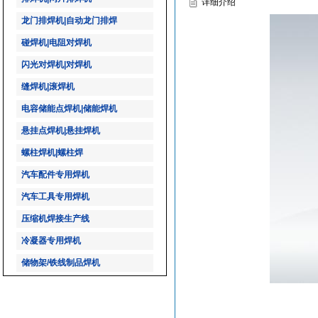
详细介绍
龙门排焊机|自动龙门排焊
碰焊机|电阻对焊机
闪光对焊机|对焊机
缝焊机|滚焊机
电容储能点焊机|储能焊机
悬挂点焊机|悬挂焊机
螺柱焊机|螺柱焊
汽车配件专用焊机
汽车工具专用焊机
压缩机焊接生产线
冷凝器专用焊机
储物架/铁线制品焊机