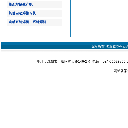
桁架焊接生产线
其他自动焊接专机
自动直缝焊机，环缝焊机
版权所有:沈阳威克创新焊接设
地址：沈阳市于洪区沈大路146-2号 电话：024-31029733 31029
网站备案号