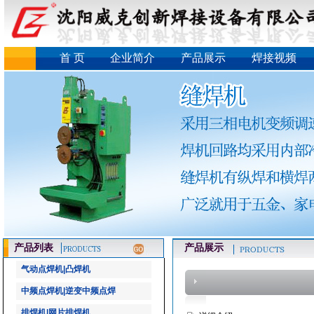
首 页
企业简介
产品展示
焊接视频
产品列表
产品展示
气动点焊机|凸焊机
中频点焊机|逆变中频点焊
排焊机|网片排焊机