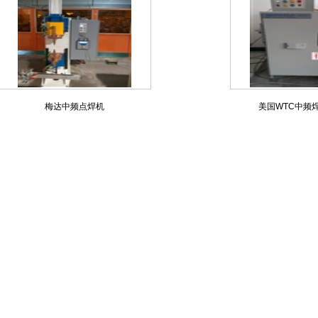
梅达中频点焊机
美国WTC中频