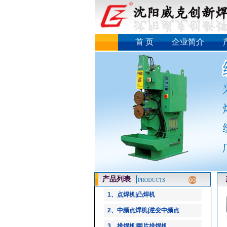
首 页
企业简介
产品列表
产
1、点焊机|凸焊机
2、中频点焊机|逆变中频点
3、排焊机|网片排焊机