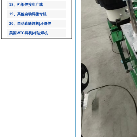
18、桁架焊接生产线
19、其他自动焊接专机
20、自动直缝焊机|环缝焊
美国WTC焊机|梅达焊机