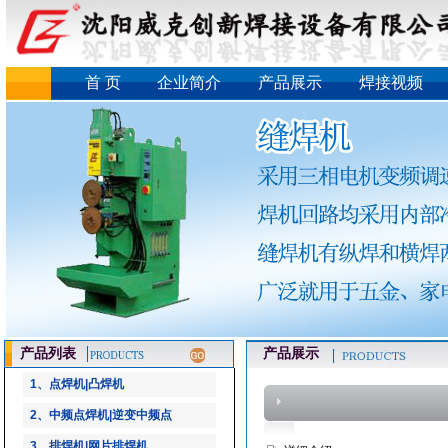
首 页
企业简介
产品展示
焊接视频
产品列表
产品展示
1、点焊机|凸焊机
2、中频点焊机|逆变中频点
3、排焊机|网片排焊机