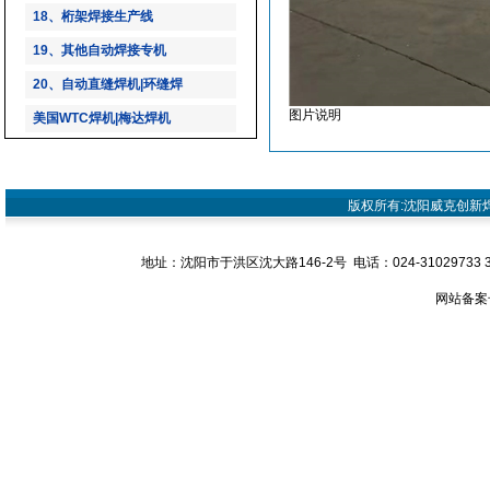
18、桁架焊接生产线
19、其他自动焊接专机
20、自动直缝焊机|环缝焊
图片说明
美国WTC焊机|梅达焊机
版权所有:沈阳威克创新焊接设
地址：沈阳市于洪区沈大路146-2号 电话：024-31029733 31029
网站备案号