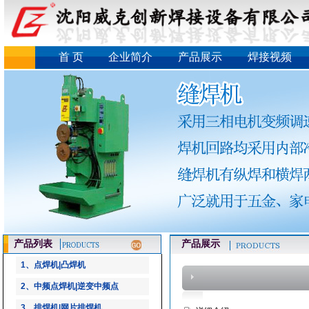
首 页
企业简介
产品展示
焊接视频
产品列表
产品展示
1、点焊机|凸焊机
2、中频点焊机|逆变中频点
3、排焊机|网片排焊机