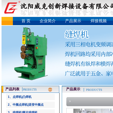
首 页
企业简介
产品展示
焊接视频
产品列表
产品展示
1、点焊机|凸焊机
2、中频点焊机|逆变中频点
3、排焊机|网片排焊机