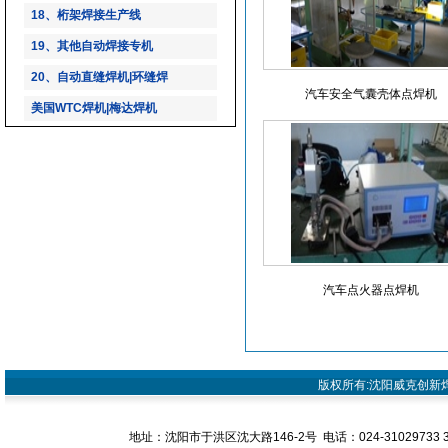
18、桁架焊接生产线
19、其他自动焊接专机
20、自动直缝焊机|环缝焊
汽车安全气囊壳体点焊机
美国WTC焊机|梅达焊机
汽车点火器点焊机
版权所有:沈阳威克创新焊接设
地址：沈阳市于洪区沈大路146-2号 电话：024-31029733 31029